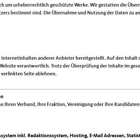
sich um urheberrechtlich geschützte Werke. Wir gestatten die Übe
utzers bestimmt sind. Die Übernahme und Nutzung der Daten zu an
ternetinhalten anderer Anbieter bereitgestellt. Auf den Inhalt di
en Website verantwortlich. Trotz der Überprüfung der Inhalte im g
 verlinkten Seite ablehnen.
on
se Ihren Verband, Ihre Fraktion, Vereinigung oder Ihre Kandidate
system inkl. Redaktionssystem, Hosting, E-Mail Adressen, Stati