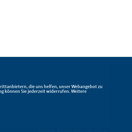
rittanbietern, die uns helfen, unser Webangebot zu
ng können Sie jederzeit widerrufen. Weitere
Realisation: Sharkness Media GmbH & Co. KG