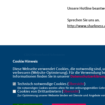
Unsere Hotline beantwo
Sprechen Sie uns an.
http://www.sharkness.
CDU Ortsverband Schneeren
Cookie Hinweis
IMPRESSUM
DATENSCHUTZ
KONTAKT
Diese Webseite verwendet Cookies, die notwendig sind, u
verbessern (Website-Optmierung). Für die Verwendung best
Informationen finden Sie in unserer
Datenschutzerklärun
Technisch notwendige Cookies (
Übersicht
)
Die notwendigen Cookies werden allein für den ordnungsgemäßen Gebra
Cookies von Drittanbietern (
Übersicht
)
Zur Optimierung unserer Webseite binden wir Dienste und Angebote von 
@2026 CDU Ortsverband Schneeren