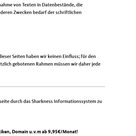
rnahme von Texten in Datenbestände, die
deren Zwecken bedarf der schriftlichen
eser Seiten haben wir keinen Einfluss; für den
esetzlich gebotenen Rahmen müssen wir daher jede
nseite durch das Sharkness Informationssystem zu
stiken, Domain u.v.m ab 9,95€/Monat!