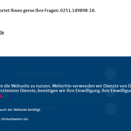
rtet Ihnen gerne Ihre Fragen: 0251.149898-10.
de
CDU Region Hannover
m die Webseite zu nutzen. Weiterhin verwenden wir Dienste von D
immter Dienste, benötigen wir Ihre Einwilligung. Ihre Einwilligu
CDU Niedersachsen
g
.
CDU Deutschlands
uch der Webseite benötigt.
Drittanbietern ein.